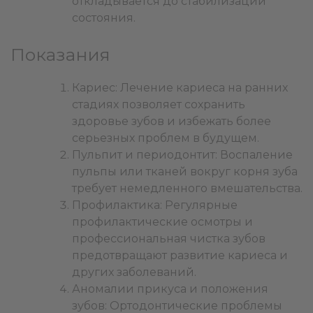
откладывается до стабилизации
состояния.
Показания
Кариес: Лечение кариеса на ранних
стадиях позволяет сохранить
здоровье зубов и избежать более
серьезных проблем в будущем.
Пульпит и периодонтит: Воспаление
пульпы или тканей вокруг корня зуба
требует немедленного вмешательства.
Профилактика: Регулярные
профилактические осмотры и
профессиональная чистка зубов
предотвращают развитие кариеса и
других заболеваний.
Аномалии прикуса и положения
зубов: Ортодонтические проблемы