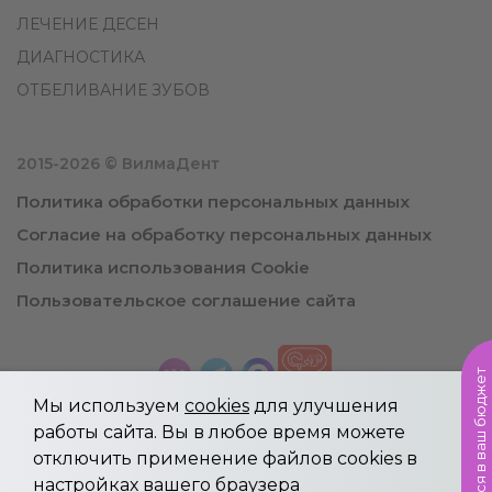
ЛЕЧЕНИЕ ДЕСЕН
ДИАГНОСТИКА
ОТБЕЛИВАНИЕ ЗУБОВ
2015-2026 © ВилмаДент
Политика обработки персональных данных
Согласие на обработку персональных данных
Политика использования Cookie
Пользовательское соглашение сайта
Уложимся в ваш бюджет
Мы используем
cookies
для улучшения
работы сайта. Вы в любое время можете
отключить применение файлов cookies в
Информация, указанная на сайте не является
настройках вашего браузера