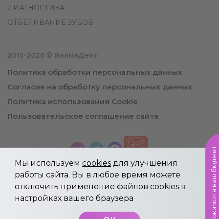
ДИАГНОСТИКА
ОТБЕЛИВАНИЕ ЗУБОВ
2015-2026 © ВилмаДент
Политика обработки персональных данных
Согласие на обработку персональных данных
Политика использования Cookie
Пользовательское соглашение сайта
Уложимся в ваш бюджет
Мы используем
cookies
для улучшения
работы сайта. Вы в любое время можете
отключить применение файлов cookies в
Информация, указанная на сайте не является
настройках вашего браузера
публичной офертой.
Имеются противопоказания, необходима