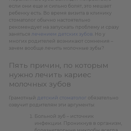
если они еще и сильно болят, это мешает
ребенку есть. Во время визита в клинику
стоматолог обычно настоятельно
рекомендует на запускать проблему и сразу
заняться
лечением детских зубов
. Но у
многих родителей возникают сомнения –
зачем вообще лечить молочные зубы?
Пять причин, по которым
нужно лечить кариес
молочных зубов
Грамотный
детский стоматолог
обязательно
озвучит родителям эти аргументы:
Больной зуб ­– источник
инфекции. Проникнув в организм,
болезнетворные микробы всегда