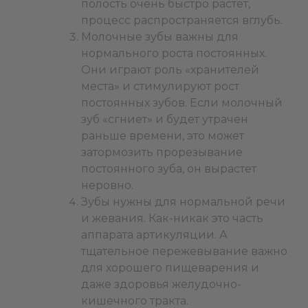
полость очень быстро растет,
процесс распространяется вглубь.
Молочные зубы важны для
нормального роста постоянных.
Они играют роль «хранителей
места» и стимулируют рост
постоянных зубов. Если молочный
зуб «сгниет» и будет утрачен
раньше времени, это может
затормозить прорезывание
постоянного зуба, он вырастет
неровно.
Зубы нужны для нормальной речи
и жевания. Как-никак это часть
аппарата артикуляции. А
тщательное пережевывание важно
для хорошего пищеварения и
даже здоровья желудочно-
кишечного тракта.