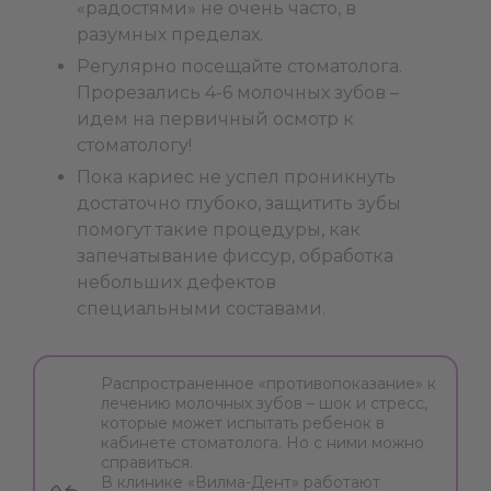
«радостями» не очень часто, в
разумных пределах.
Регулярно посещайте стоматолога.
Прорезались 4-6 молочных зубов –
идем на первичный осмотр к
стоматологу!
Пока кариес не успел проникнуть
достаточно глубоко, защитить зубы
помогут такие процедуры, как
запечатывание фиссур, обработка
небольших дефектов
специальными составами.
Распространенное «противопоказание» к
лечению молочных зубов – шок и стресс,
которые может испытать ребенок в
кабинете стоматолога. Но с ними можно
справиться.
В клинике «Вилма-Дент» работают