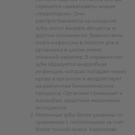
стремятся «захватывать» новые
«территории». Они
распространяются на соседние
зубы, могут вызвать абсцессы и
другие осложнения. Взаимосвязь
очага инфекции в полости рта и
организма в целом имеет
сложный характер. В пораженном
зубе образуется анаэробная
инфекция, которая попадает через
кровь в организм и воздействует
на различные биохимические
процессы. Организм привыкает к
микробам, защитные механизмы
истощаются.
Молочные зубы более уязвимы по
сравнению с постоянными за счет
более тонкой эмали. Кариозная