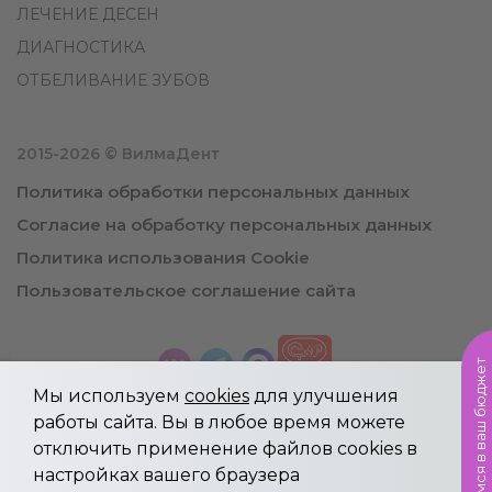
ЛЕЧЕНИЕ ДЕСЕН
ДИАГНОСТИКА
ОТБЕЛИВАНИЕ ЗУБОВ
2015-2026 © ВилмаДент
Политика обработки персональных данных
Согласие на обработку персональных данных
Политика использования Cookie
Пользовательское соглашение сайта
Уложимся в ваш бюджет
Мы используем
cookies
для улучшения
работы сайта. Вы в любое время можете
отключить применение файлов cookies в
Информация, указанная на сайте не является
настройках вашего браузера
публичной офертой.