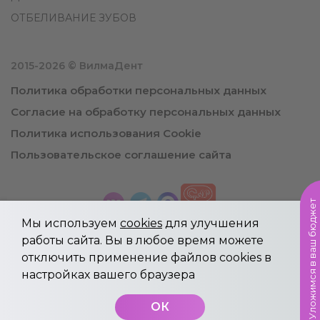
ОТБЕЛИВАНИЕ ЗУБОВ
2015-2026 © ВилмаДент
Политика обработки персональных данных
Согласие на обработку персональных данных
Политика использования Cookie
Пользовательское соглашение сайта
Уложимся в ваш бюджет
Мы используем
cookies
для улучшения
работы сайта. Вы в любое время можете
отключить применение файлов cookies в
Информация, указанная на сайте не является
настройках вашего браузера
публичной офертой.
Имеются противопоказания, необходима
ОК
консультация специалиста.