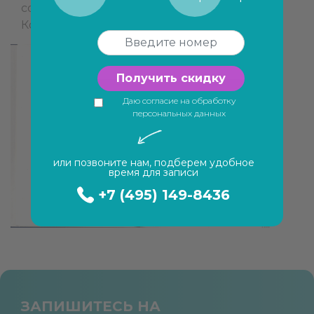
советовать её своим знакомым и близким.
Кожевников Я.В.
Получить скидку
Даю согласие на обработку
персональных данных
или позвоните нам, подберем удобное
время для записи
+7 (495) 149-8436
ЗАПИШИТЕСЬ НА