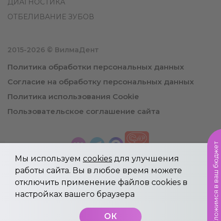
ДИАГНОСТИКА
ОТБЕЛИВАНИЕ ЗУБОВ
2015-2026 © ВилмаДент
Политика обработки персональных данных
Согласие на обработку персональных данных
Политика использования Cookie
Пользовательское соглашение сайта
Уложимся в ваш бюджет
Мы используем
cookies
для улучшения
работы сайта. Вы в любое время можете
отключить применение файлов cookies в
Информация, указанная на сайте не является
настройках вашего браузера
публичной офертой.
Имеются противопоказания, необходима
ОК