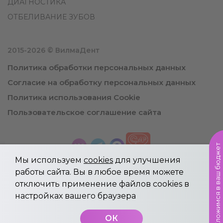
ДИАГНОСТИКА
ОТБЕЛИВАНИЕ ЗУБОВ
2015-2026 © ВилмаДент
Политика обработки персональных данных
Согласие на обработку персональных данных
Политика использования Cookie
Пользовательское соглашение сайта
Уложимся в ваш бюджет
Мы используем
cookies
для улучшения
работы сайта. Вы в любое время можете
отключить применение файлов cookies в
Информация, указанная на сайте не является
настройках вашего браузера
публичной офертой.
Имеются противопоказания, необходима
ОК