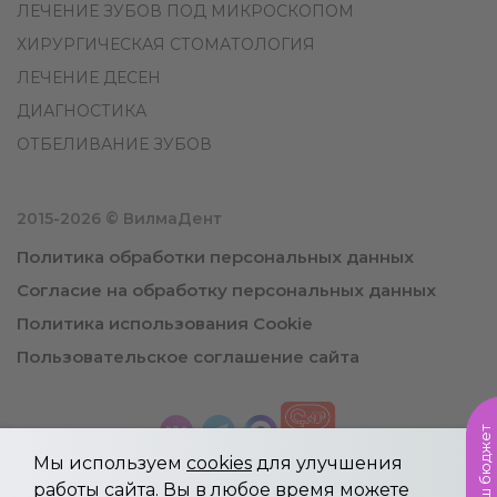
ЛЕЧЕНИЕ ЗУБОВ ПОД МИКРОСКОПОМ
ХИРУРГИЧЕСКАЯ СТОМАТОЛОГИЯ
ЛЕЧЕНИЕ ДЕСЕН
ДИАГНОСТИКА
ОТБЕЛИВАНИЕ ЗУБОВ
2015-2026 © ВилмаДент
Политика обработки персональных данных
Согласие на обработку персональных данных
Политика использования Cookie
Пользовательское соглашение сайта
Мы используем
cookies
для улучшения
работы сайта. Вы в любое время можете