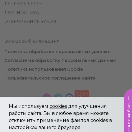
ЛЕЧЕНИЕ ДЕСЕН
ДИАГНОСТИКА
ОТБЕЛИВАНИЕ ЗУБОВ
2015-2026 © ВилмаДент
Политика обработки персональных данных
Согласие на обработку персональных данных
Политика использования Cookie
Пользовательское соглашение сайта
Уложимся в ваш бюджет
Мы используем
cookies
для улучшения
работы сайта. Вы в любое время можете
отключить применение файлов cookies в
Информация, указанная на сайте не является
настройках вашего браузера
публичной офертой.