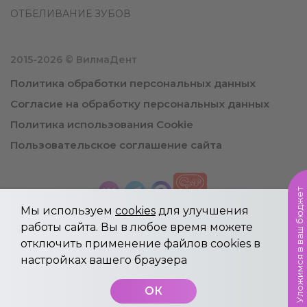
ОТБЕЛИВАНИЕ ЗУБОВ
2015-2026 © ВилмаДент
Политика обработки персональных данных
Согласие на обработку персональных данных
Политика использования Cookie
Пользовательское соглашение сайта
Уложимся в ваш бюджет
Мы используем
cookies
для улучшения
работы сайта. Вы в любое время можете
отключить применение файлов cookies в
Информация, указанная на сайте не является
настройках вашего браузера
публичной офертой.
Имеются противопоказания, необходима
ОК
консультация специалиста.