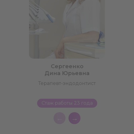
Сергеенко
Дина Юрьевна
Терапевт-эндодонтист
Стаж работы 23 года
←
→