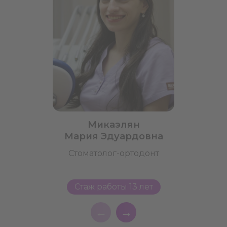
Микаэлян
Мария Эдуардовна
Стоматолог-ортодонт
Стаж работы 13 лет
←
→