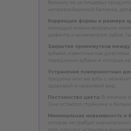
белизну из-за пищевых продукто
непревзойденной белизны, дела
Коррекция формы и размера зу
помощью можно визуально изменя
дефекты и асимметрию зубов. Та
Закрытие промежутков между 
зубами, известных как диастемы.
передними зубами и которые не 
Устранение поверхностных де
трещины или же зубы с незначит
здоровый и красивый вид.
Постоянство цвета:
В отличие о
Они остаются стойкими и белым
Минимальная инвазивность и 
которая не требует значительног
того, процесс установки виниро