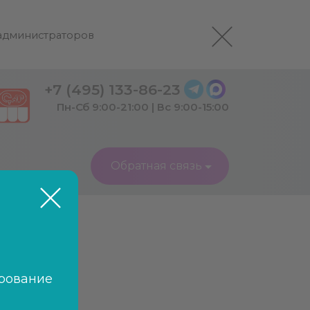
 администраторов
+7 (495) 133-86-23
Пн-Сб 9:00-21:00 | Вс 9:00-15:00
Обратная связь
рование