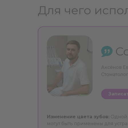
Для чего испо
С
Аксёнов Е
Стоматолог
Записа
Изменение цвета зубов:
Одной 
могут быть применены для устра