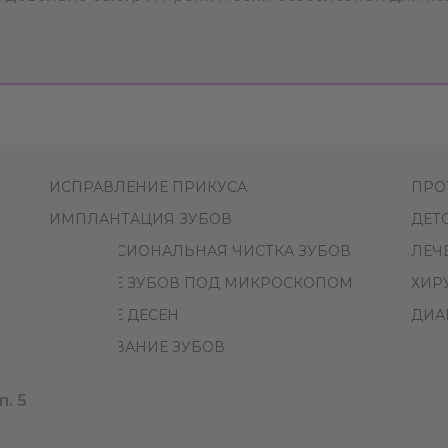
ИСПРАВЛЕНИЕ ПРИКУСА
ПРО
ИМПЛАНТАЦИЯ ЗУБОВ
ДЕТ
ПРОФЕССИОНАЛЬНАЯ ЧИСТКА ЗУБОВ
ЛЕЧ
ЛЕЧЕНИЕ ЗУБОВ ПОД МИКРОСКОПОМ
ХИР
ЛЕЧЕНИЕ ДЕСЕН
ДИА
ОТБЕЛИВАНИЕ ЗУБОВ
п. 5
ых