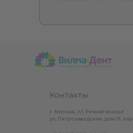
Контакты
г. Москва,
Речной вокзал
ул. Петрозаводская, дом 15, кор
2015-2026 © ВилмаДент
Политика обработки персональных данн