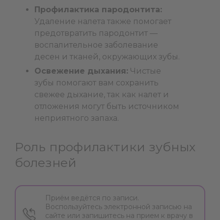
Профилактика пародонтита:
Удаление налета также помогает
предотвратить пародонтит —
воспалительное заболевание
десен и тканей, окружающих зубы.
Освежение дыхания:
Чистые
зубы помогают вам сохранить
свежее дыхание, так как налет и
отложения могут быть источником
неприятного запаха.
Роль профилактики зубных
болезней
Приём ведётся по записи.
Воспользуйтесь электронной записью на
сайте или запишитесь на прием к врачу в