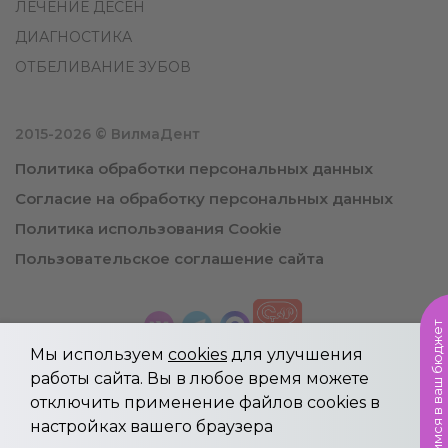
ЛЕЧЕНИЕ ДЕСЕН
ДИАГНОСТИКА
ОТБЕЛИВАНИЕ ЗУБОВ
2015-2026 © ВилмаДент
Политика обработки персональных данных
Согласие на обработку персональных данных
Политика использования Cookie
Пользовательское соглашение сайта
Уложимся в ваш бюджет
Мы используем
cookies
для улучшения
работы сайта. Вы в любое время можете
отключить применение файлов cookies в
Информация, указанная на сайте не является
настройках вашего браузера
публичной офертой.