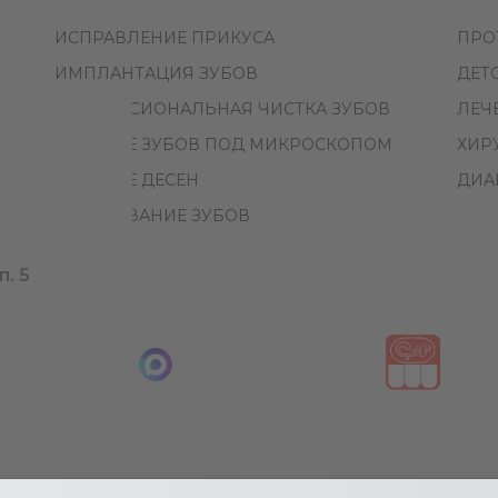
ИСПРАВЛЕНИЕ ПРИКУСА
ПРО
ИМПЛАНТАЦИЯ ЗУБОВ
ДЕТ
ПРОФЕССИОНАЛЬНАЯ ЧИСТКА ЗУБОВ
ЛЕЧ
ЛЕЧЕНИЕ ЗУБОВ ПОД МИКРОСКОПОМ
ХИР
ЛЕЧЕНИЕ ДЕСЕН
ДИА
ОТБЕЛИВАНИЕ ЗУБОВ
п. 5
ых