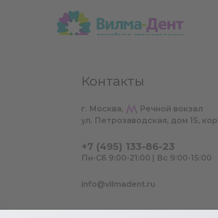
Контакты
г. Москва,
Речной вокзал
ул. Петрозаводская, дом 15, кор
2015-2026 © ВилмаДент
Политика обработки персональных данн
+7 (495) 133-86-23
Согласие на обработку персональных
Пн-Сб 9:00-21:00 | Вс 9:00-15:00
данных
Политика использования Cookie
info@vilmadent.ru
Пользовательское соглашение сайта