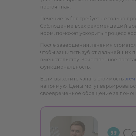
постоянная.
Лечение зубов требует не только пр
Соблюдение всех рекомендаций вра
норм, поможет ускорить процесс во
После завершения лечения стомато
чтобы защитить зуб от дальнейших п
вмешательству. Качественное восста
функциональность.
Если вы хотите узнать стоимость
леч
напрямую. Цены могут варьироваться
своевременное обращение за помощь
С