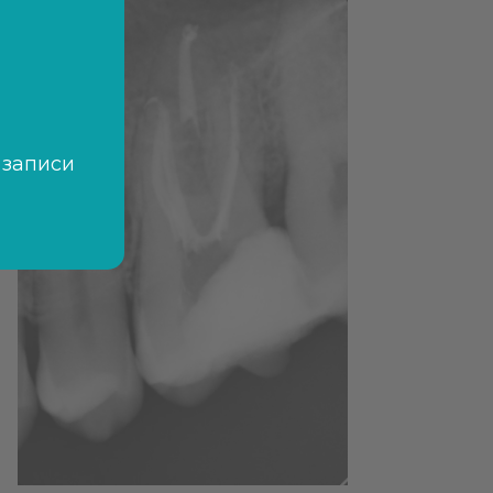
 записи