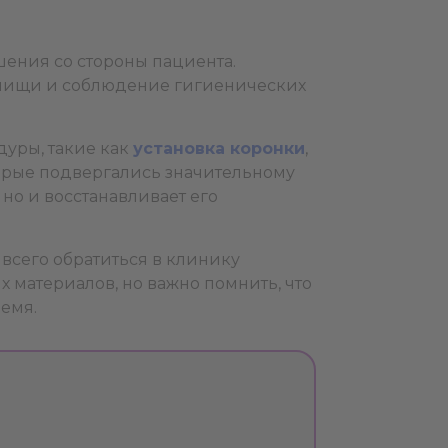
шения со стороны пациента.
 пищи и соблюдение гигиенических
уры, такие как
установка коронки
,
торые подвергались значительному
но и восстанавливает его
 всего обратиться в клинику
 материалов, но важно помнить, что
емя.