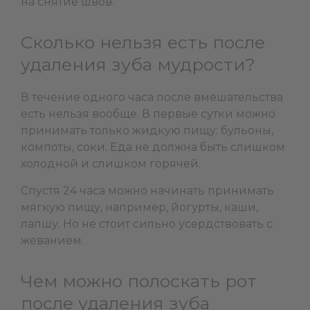
на снятие швов.
Сколько нельзя есть после
удаления зуба мудрости?
В течение одного часа после вмешательства
есть нельзя вообще. В первые сутки можно
принимать только жидкую пищу: бульоны,
компоты, соки. Еда не должна быть слишком
холодной и слишком горячей.
Спустя 24 часа можно начинать принимать
мягкую пищу, например, йогурты, каши,
лапшу. Но не стоит сильно усердствовать с
жеванием.
Чем можно полоскать рот
после удаления зуба