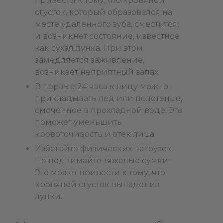
привести к тому, что кровяной
сгусток, который образовался на
месте удаленного зуба, сместится,
и возникнет состояние, известное
как сухая лунка. При этом
замедляется заживление,
возникает неприятный запах.
В первые 24 часа к лицу можно
прикладывать лед или полотенце,
смоченное в прохладной воде. Это
поможет уменьшить
кровоточивость и отек лица.
Избегайте физических нагрузок.
Не поднимайте тяжелые сумки.
Это может привести к тому, что
кровяной сгусток выпадет из
лунки.