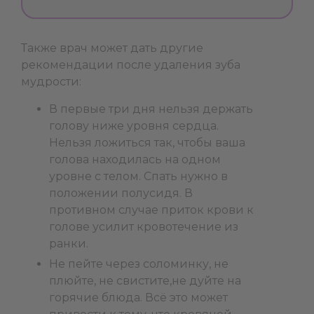
Также врач может дать другие
рекомендации после удаления зуба
мудрости:
В первые три дня нельзя держать
голову ниже уровня сердца.
Нельзя ложиться так, чтобы ваша
голова находилась на одном
уровне с телом. Спать нужно в
положении полусидя. В
противном случае приток крови к
голове усилит кровотечение из
ранки.
Не пейте через соломинку, не
плюйте, не свистите,не дуйте на
горячие блюда. Всё это может