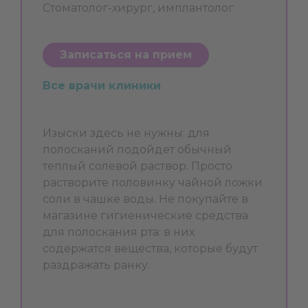
Стоматолог-хирург, имплантолог
Записаться на прием
Все врачи клиники
Изыски здесь не нужны: для
полосканий подойдет обычный
теплый солевой раствор. Просто
растворите половинку чайной ложки
соли в чашке воды. Не покупайте в
магазине гигиенические средства
для полоскания рта: в них
содержатся вещества, которые будут
раздражать ранку.