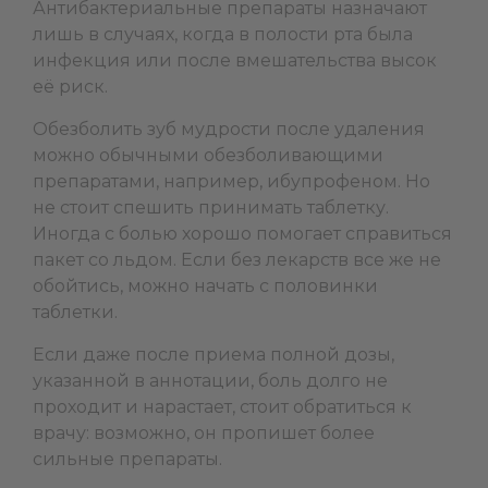
Антибактериальные препараты назначают
лишь в случаях, когда в полости рта была
инфекция или после вмешательства высок
её риск.
Обезболить зуб мудрости после удаления
можно обычными обезболивающими
препаратами, например, ибупрофеном. Но
не стоит спешить принимать таблетку.
Иногда с болью хорошо помогает справиться
пакет со льдом. Если без лекарств все же не
обойтись, можно начать с половинки
таблетки.
Если даже после приема полной дозы,
указанной в аннотации, боль долго не
проходит и нарастает, стоит обратиться к
врачу: возможно, он пропишет более
сильные препараты.