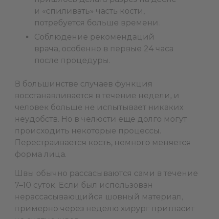
и «спиливать» часть кости,
потребуется больше времени.
Соблюдение рекомендаций
врача, особенно в первые 24 часа
после процедуры.
В большинстве случаев функция
восстанавливается в течение недели, и
человек больше не испытывает никаких
неудобств. Но в челюсти еще долго могут
происходить некоторые процессы.
Перестраивается кость, немного меняется
форма лица.
Швы обычно рассасываются сами в течение
7–10 суток. Если был использован
нерассасывающийся шовный материал,
примерно через неделю хирург пригласит