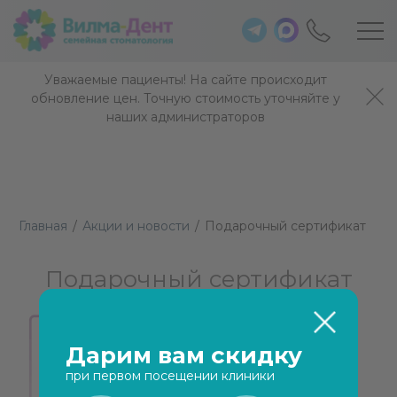
Уважаемые пациенты! На сайте происходит
обновление цен. Точную стоимость уточняйте у
наших администраторов
Главная
/
Акции и новости
/
Подарочный сертификат
Подарочный сертификат
Дарим вам скидку
при первом посещении клиники