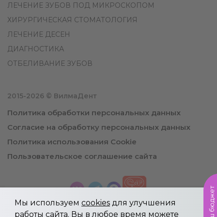
ЛЕЧЕНИЕ ЗУБОВ ПОД МИКРОСКОПОМ
ХИРУРГИЧЕСКАЯ СТОМАТОЛОГИЯ
ЛЕЧЕНИЕ ДЕСЕН
ДИАГНОСТИКА
ОТБЕЛИВАНИЕ ЗУБОВ
2015-2026 © ВилмаДент
Политика обработки персональных данных
Согласие на обработку персональных данных
Политика использования Cookie
Пользовательское соглашение сайта
Мы используем
cookies
для улучшения
работы сайта. Вы в любое время можете