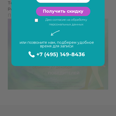
Тема рисунка:
стоматология
Результаты:
27 декабря
Получить скидку
Победителей ждут подарки!
Даю согласие на обработку
персональных данных
или позвоните нам, подберем удобное
время для записи
+7 (495) 149-8436